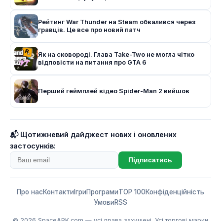
Рейтинг War Thunder на Steam обвалився через
гравців. Це все про новий патч
Як на сковороді. Глава Take-Two не могла чітко
відповісти на питання про GTA 6
Перший геймплей відео Spider-Man 2 вийшов
📬 Щотижневий дайджест нових і оновлених
застосунків:
Підписатись
Про нас
Контакти
Ігри
Програми
TOP 100
Конфіденційність
Умови
RSS
© 2026
SpaceAPK.com
— усі права захищені. Усі торгові марки