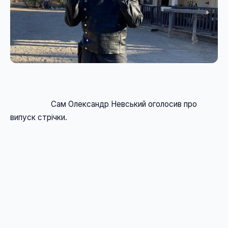
                    Сам Олександр Невський оголосив про 
випуск стрічки. 