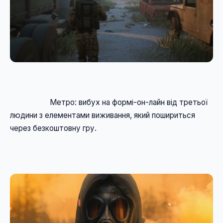
                    Метро: вибух на формі-он-лайн від третьої 
людини з елементами виживання, який пошириться 
через безкоштовну гру. 