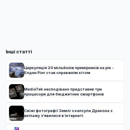
Інші статті
Циркуляція 20 мільйонів примірників на рік -
Елден Рінг став справжнім хітом
MediaTek несподівано представив три
процесори для бюджетних смартфонів
Свіжі фотографії Землі з капсули Дракона з
екіпажу з’явилися в Інтернеті