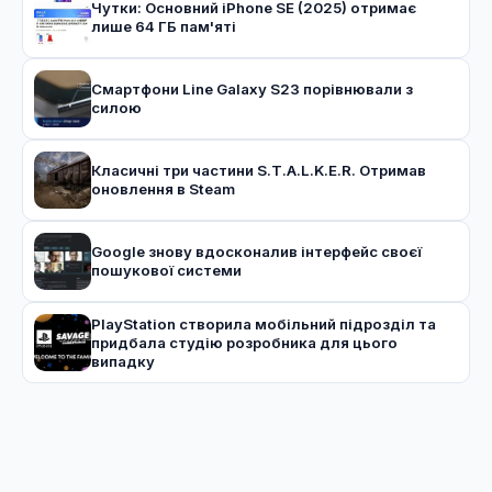
Чутки: Основний iPhone SE (2025) отримає
лише 64 ГБ пам'яті
Смартфони Line Galaxy S23 порівнювали з
силою
Класичні три частини S.T.A.L.K.E.R. Отримав
оновлення в Steam
Google знову вдосконалив інтерфейс своєї
пошукової системи
PlayStation створила мобільний підрозділ та
придбала студію розробника для цього
випадку