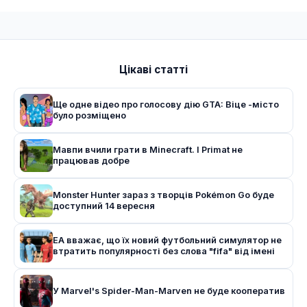
Цікаві статті
Ще одне відео про голосову дію GTA: Віце -місто
було розміщено
Мавпи вчили грати в Minecraft. І Primat не
працював добре
Monster Hunter зараз з творців Pokémon Go буде
доступний 14 вересня
EA вважає, що їх новий футбольний симулятор не
втратить популярності без слова "fifa" від імені
У Marvel's Spider-Man-Marven не буде кооператив