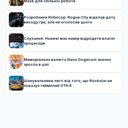
Mask для спільної роботи
Розробники Robocop: Rogue City відклав дату
виходу гри, але не оголосив цього
Слухання: Huawei має намір відродити власні
процесори
Меморіальна валюта Nano Dogecoin значно
зросла в ціні
Шанувальники люті від того, що Rockstar не
показує геймплей GTA 6