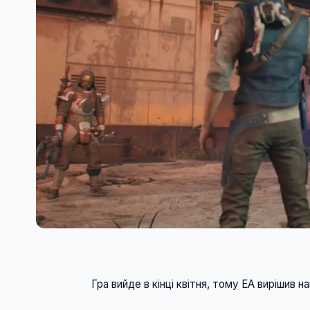
                    Гра вийде в кінці квітня, тому EA ви