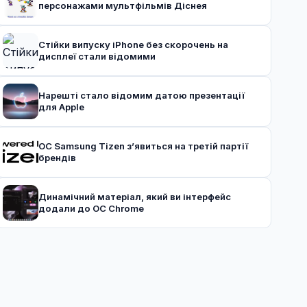
персонажами мультфільмів Діснея
Стійки випуску iPhone без скорочень на
дисплеї стали відомими
Нарешті стало відомим датою презентації
для Apple
ОС Samsung Tizen з’явиться на третій партії
брендів
Динамічний матеріал, який ви інтерфейс
додали до ОС Chrome