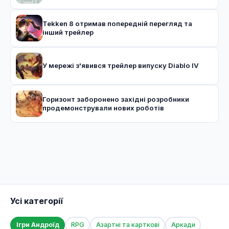
Tekken 8 отримав попередній перегляд та
інший трейлер
У мережі з'явився трейлер випуску Diablo IV
Горизонт заборонено західні розробники
продемонстрували нових роботів
Усі категорії
Ігри Андроїд
RPG
Азартні та карткові
Аркади