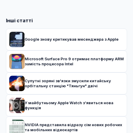
Інші статті
Google знову критикував месенджера з Apple
Microsoft Surface Pro 9 отримає платформу ARM
замість процесора Intel
Супутні зоряні зв'язки змусили китайську
орбітальну станцію "Тяньгун" двічі
У майбутньому Apple Watch з’явиться нова
функція
NVIDIA представила відразу сім нових робочих
та мобільних відеокартів