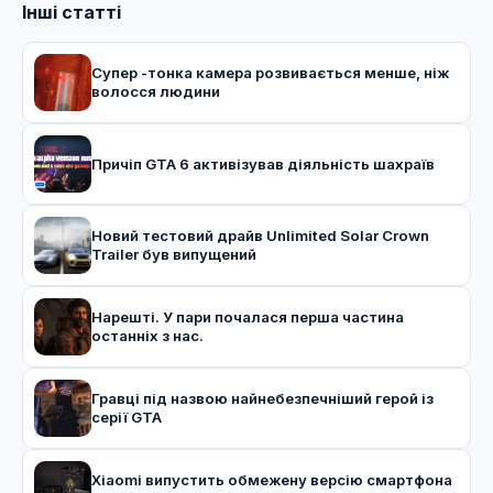
Інші статті
Супер -тонка камера розвивається менше, ніж
волосся людини
Причіп GTA 6 активізував діяльність шахраїв
Новий тестовий драйв Unlimited Solar Crown
Trailer був випущений
Нарешті. У пари почалася перша частина
останніх з нас.
Гравці під назвою найнебезпечніший герой із
серії GTA
Xiaomi випустить обмежену версію смартфона