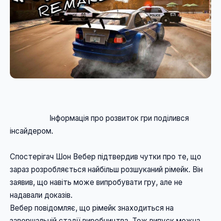
                    Інформація про розвиток гри поділився 
інсайдером. 
Спостерігач Шон Вебер підтвердив чутки про те, що 
зараз розробляється найбільш розшуканий рімейк. Він 
заявив, що навіть може випробувати гру, але не 
надавали доказів. 
Вебер повідомляє, що рімейк знаходиться на 
завершальній стадії виробництва. Тож випуск можна 