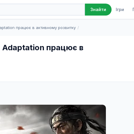
Ігри
Знайти
aptation працює в активному розвитку
 Adaptation працює в