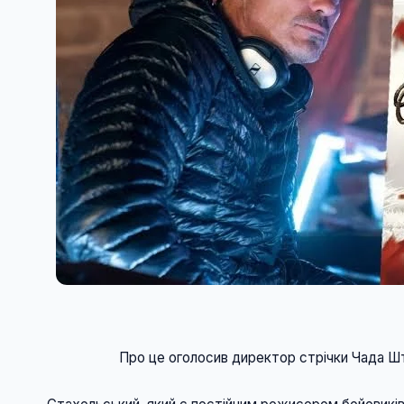
                    Про це оголосив директор стрічки Ч