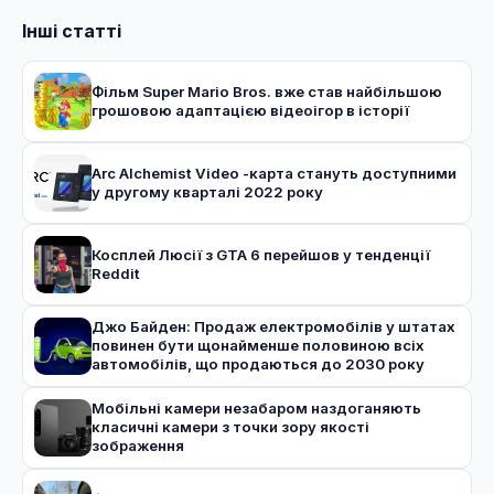
Інші статті
Фільм Super Mario Bros. вже став найбільшою
грошовою адаптацією відеоігор в історії
Arc Alchemist Video -карта стануть доступними
у другому кварталі 2022 року
Косплей Люсії з GTA 6 перейшов у тенденції
Reddit
Джо Байден: Продаж електромобілів у штатах
повинен бути щонайменше половиною всіх
автомобілів, що продаються до 2030 року
Мобільні камери незабаром наздоганяють
класичні камери з точки зору якості
зображення