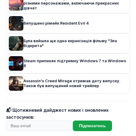
різними персонажами, включаючи прекрасних
дівчат
Випущено рімейк Resident Evil 4
Була вийшла ще одна екранізація фільму "Зла
Відкрита"
Steam припиняє підтримку Windows 7 та Windows
8
Assassin's Creed Mirage отримав дату випуску.
Також був випущений новий трейлер
📬 Щотижневий дайджест нових і оновлених
застосунків:
Підписатись