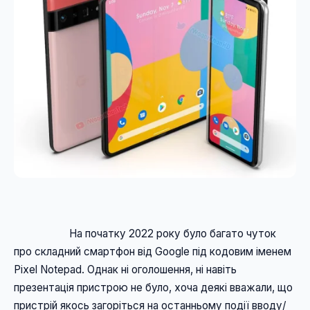
                    На початку 2022 року було багато чуток 
про складний смартфон від Google під кодовим іменем 
Pixel Notepad. Однак ні оголошення, ні навіть 
презентація пристрою не було, хоча деякі вважали, що 
пристрій якось загоріться на останньому події вводу/