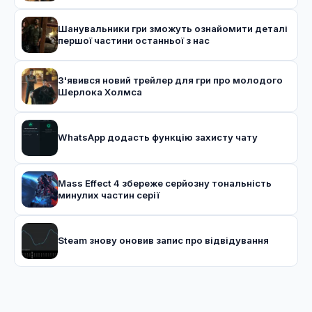
Шанувальники гри зможуть ознайомити деталі
першої частини останньої з нас
З'явився новий трейлер для гри про молодого
Шерлока Холмса
WhatsApp додасть функцію захисту чату
Mass Effect 4 збереже серйозну тональність
минулих частин серії
Steam знову оновив запис про відвідування