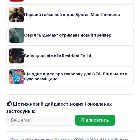
Перший геймплей відео Spider-Man 2 вийшов
Серія "Відьмак" отримала новий трейлер
Випущено рімейк Resident Evil 4
Ще одне відео про голосову дію GTA: Віце -місто
було розміщено
📬 Щотижневий дайджест нових і оновлених
застосунків:
Підписатись