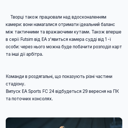
    Творці також працювали над вдосконаленням 
камери: вони намагалися отримати ідеальний баланс 
між тактичними та вражаючими кутами. Також вперше 
в серії Futsim від EA з'явиться камера судді від 1 -ї 
особи: через нього можна буде побачити розподіл карт 
та інші дії арбітра. 
Команди в роздягальні, що показують різні частини 
стадіону. 
Випуск EA Sports FC 24 відбудеться 29 вересня на ПК 
та поточних консолях.
