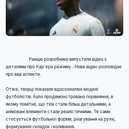
                    Раніше розробники випустили відео з 
деталями про Кар'єра режиму . Нове відео розповідає 
про інші аспекти. 
Отже, творці показали вдосконалені моделі 
футболістів. Було продемонстровано порівняння, в 
якому помітно, що тіла стали більш детальними, а 
анімовані елементи стали реалістичними. Те саме 
стосується футбольної форми, реагування на рухи, 
формування складок і коливання. 